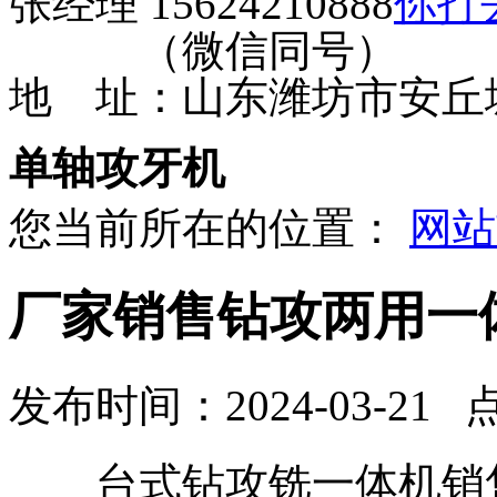
张经理 15624210888
（微信同号）
地 址：山东潍坊市安丘
单轴攻牙机
您当前所在的位置：
网站
厂家销售钻攻两用一
发布时间：2024-03-21 
台式钻攻铣一体机销售