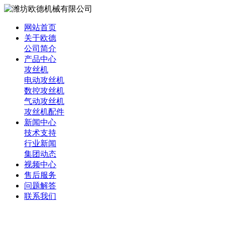
网站首页
关于欧德
公司简介
产品中心
攻丝机
电动攻丝机
数控攻丝机
气动攻丝机
攻丝机配件
新闻中心
技术支持
行业新闻
集团动态
视频中心
售后服务
问题解答
联系我们