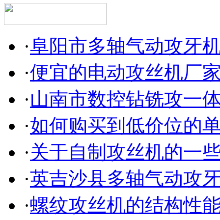
·
阜阳市多轴气动攻牙
·
便宜的电动攻丝机厂
·
山南市数控钻铣攻一
·
如何购买到低价位的
·
关于自制攻丝机的一
·
英吉沙县多轴气动攻
·
螺纹攻丝机的结构性