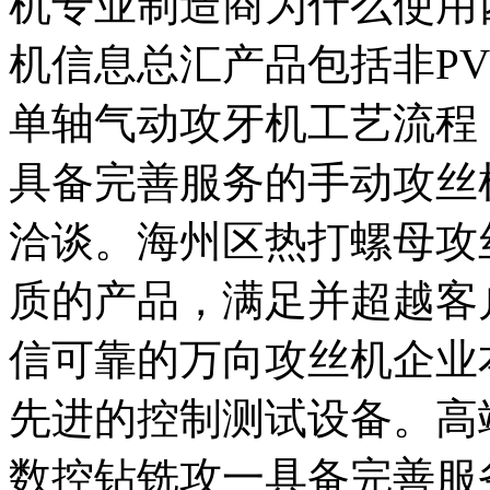
机专业制造商为什么使用
机信息总汇产品包括非P
单轴气动攻牙机工艺流程
具备完善服务的手动攻丝
洽谈。海州区热打螺母攻
质的产品，满足并超越客
信可靠的万向攻丝机企业
先进的控制测试设备。高
数控钻铣攻一具备完善服