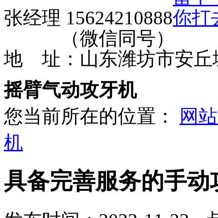
张经理 15624210888
（微信同号）
地 址：山东潍坊市安丘
摇臂气动攻牙机
您当前所在的位置：
网站
机
具备完善服务的手动