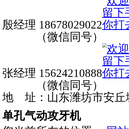
殷经理 18678029022
（微信同号）
张经理 15624210888
（微信同号）
地 址：山东潍坊市安丘
单孔气动攻牙机