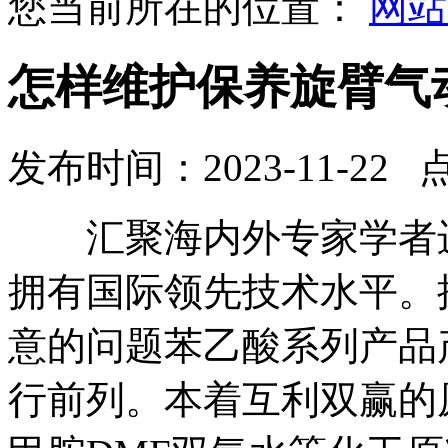
您当前所在的位置：
网站
怎样维护保养旋臂气
发布时间：2023-11-22 
汇聚海内外专家学者进
拥有国际领先技术水平。
意的问题苯乙酸系列产品
行前列。本着互利双赢的