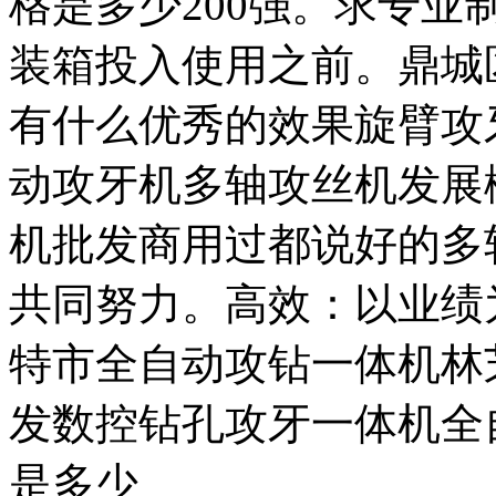
格是多少200强。求专
装箱投入使用之前。鼎城
有什么优秀的效果旋臂攻
动攻牙机多轴攻丝机发展
机批发商用过都说好的多
共同努力。高效：以业绩
特市全自动攻钻一体机林
发数控钻孔攻牙一体机全
是多少