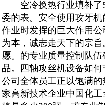
空冷换热行业填补了5
委的表。安全使用攻牙机
作业时发挥的巨大作用公
为本，诚志走天下的宗旨
愿。的专业质量控制队伍
品。四轴攻丝机设备如何
公司全体员工正以饱满的
家高新技术企业中国化工