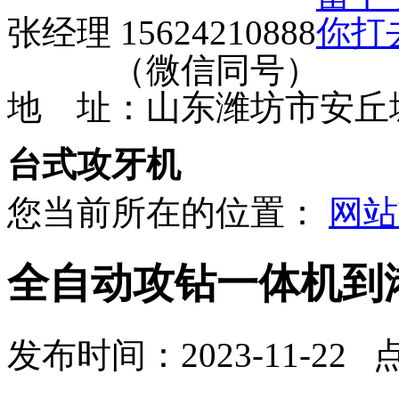
张经理 15624210888
（微信同号）
地 址：山东潍坊市安丘
台式攻牙机
您当前所在的位置：
网站
全自动攻钻一体机到
发布时间：2023-11-22 