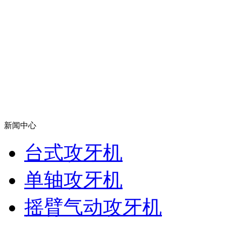
新闻中心
台式攻牙机
单轴攻牙机
摇臂气动攻牙机