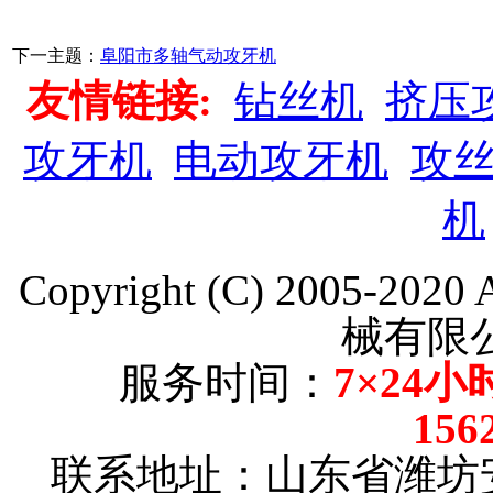
下一主题：
阜阳市多轴气动攻牙机
友情链接:
钻丝机
挤压
攻牙机
电动攻牙机
攻
机
Copyright (C) 2005-202
械有限
服务时间：
7×24小
156
联系地址：山东省潍坊